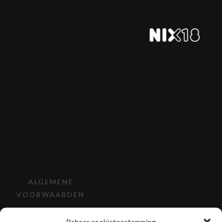
ALGEMENE
VOORWAARDEN
VERZENDEN EN