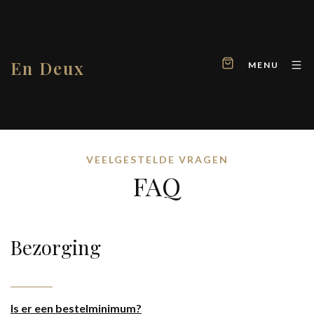
En Deux
MENU
VEELGESTELDE VRAGEN
FAQ
Bezorging
Is er een bestelminimum?