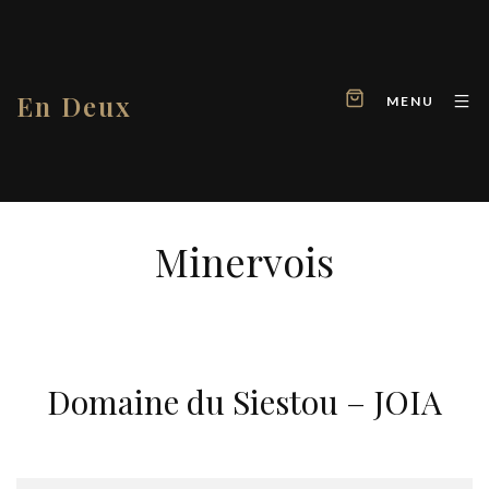
En Deux
MENU
Minervois
Domaine du Siestou – JOIA