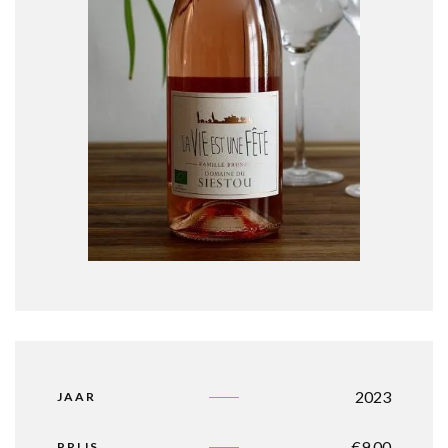
2023
JAAR
€
9,00
PRIJS