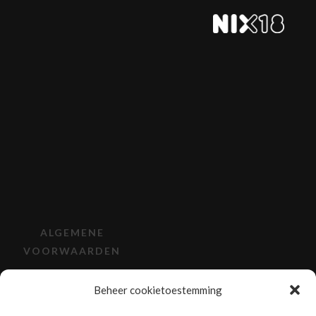
ALGEMENE
VOORWAARDEN
VERZENDEN EN
Beheer cookietoestemming
RETOURNEREN